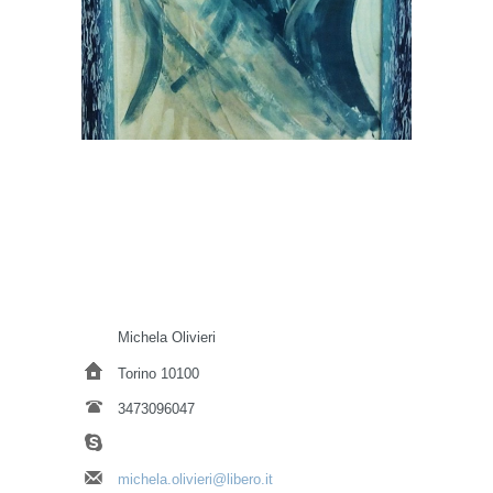
Michela Olivieri
Torino 10100
3473096047
michela.olivieri@libero.it