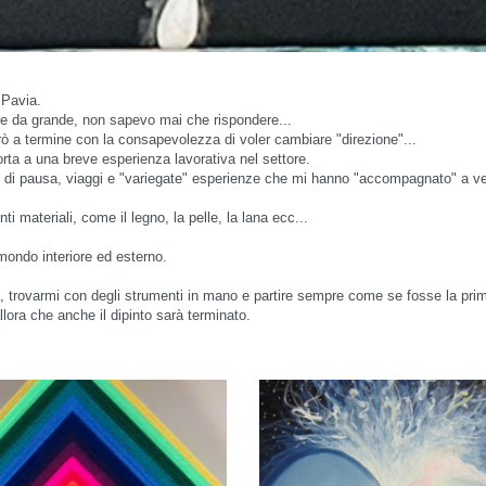
 Pavia.
re da grande, non sapevo mai che rispondere...
erò a termine con la consapevolezza di voler cambiare "direzione"...
rta a una breve esperienza lavorativa nel settore.
nti di pausa, viaggi e "variegate" esperienze che mi hanno "accompagnato" a ved
i materiali, come il legno, la pelle, la lana ecc...
mondo interiore ed esterno.
, trovarmi con degli strumenti in mano e partire sempre come se fosse la pri
llora che anche il dipinto sarà terminato.