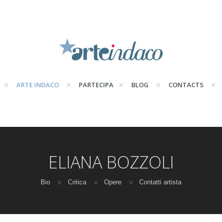
ARTE INDACO
PARTECIPA
BLOG
CONTACTS
ELIANA BOZZOLI
Bio
Critica
Opere
Contatti artista