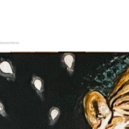
bassorilievo