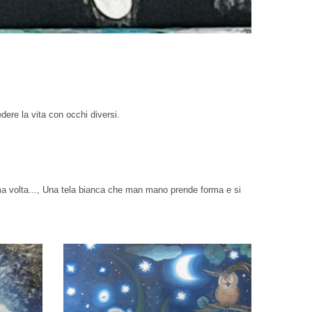
ere la vita con occhi diversi.
ma volta..., Una tela bianca che man mano prende forma e si