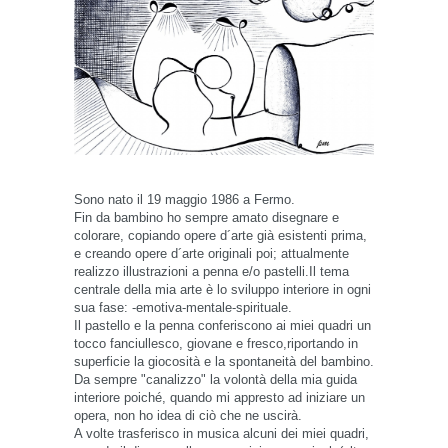
Sono nato il 19 maggio 1986 a Fermo.
Fin da bambino ho sempre amato disegnare e
colorare, copiando opere d´arte già esistenti prima,
e creando opere d´arte originali poi; attualmente
realizzo illustrazioni a penna e/o pastelli.Il tema
centrale della mia arte è lo sviluppo interiore in ogni
sua fase: -emotiva-mentale-spirituale.
Il pastello e la penna conferiscono ai miei quadri un
tocco fanciullesco, giovane e fresco,riportando in
superficie la giocosità e la spontaneità del bambino.
Da sempre "canalizzo" la volontà della mia guida
interiore poiché, quando mi appresto ad iniziare un
opera, non ho idea di ciò che ne uscirà.
A volte trasferisco in musica alcuni dei miei quadri,