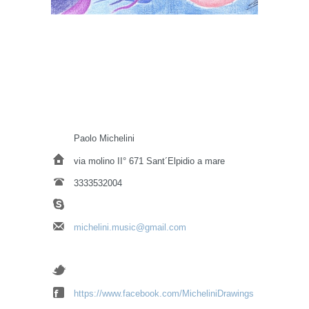
Paolo Michelini
via molino II° 671 Sant´Elpidio a mare
3333532004
michelini.music@gmail.com
https://www.facebook.com/MicheliniDrawings