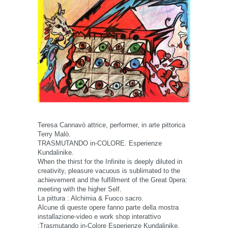
Teresa Cannavò attrice, performer, in arte pittorica
Terry Malò.
TRASMUTANDO in-COLORE. Esperienze
Kundalinike.
When the thirst for the Infinite is deeply diluted in
creativity, pleasure vacuous is sublimated to the
achievement and the fulfillment of the Great 0pera:
meeting with the higher Self.
La pittura : Alchimia & Fuoco sacro.
Alcune di queste opere fanno parte della mostra
installazione-video e work shop interattivo
:Trasmutando in-Colore Esperienze Kundalinike.