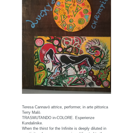
Teresa Cannavò attrice, performer, in arte pittorica
Terry Malò.
TRASMUTANDO in-COLORE. Esperienze
Kundalinike.
When the thirst for the Infinite is deeply diluted in