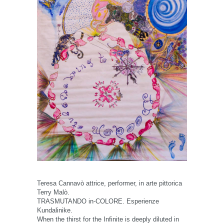
Teresa Cannavò attrice, performer, in arte pittorica
Terry Malò.
TRASMUTANDO in-COLORE. Esperienze
Kundalinike.
When the thirst for the Infinite is deeply diluted in