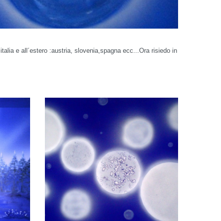
talia e all´estero :austria, slovenia,spagna ecc...Ora risiedo in