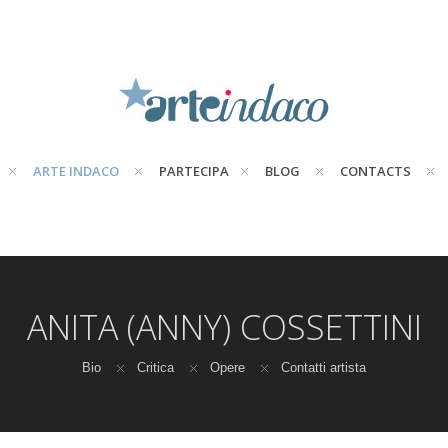
ARTE INDACO
PARTECIPA
BLOG
CONTACTS
ANITA (ANNY) COSSETTINI
Bio
Critica
Opere
Contatti artista