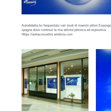
Autodidatta,ho frequentato vari studi di maestri pittori.Espongo 
spagna dove continuo la mia attivita´pittorica ed espositiva.
Https://anitacossettini.artelista.com