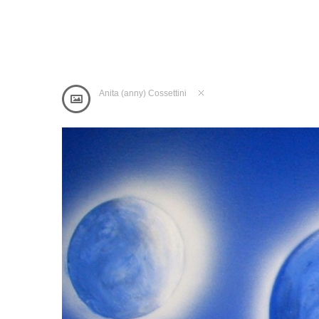
Anita (anny) Cossettini